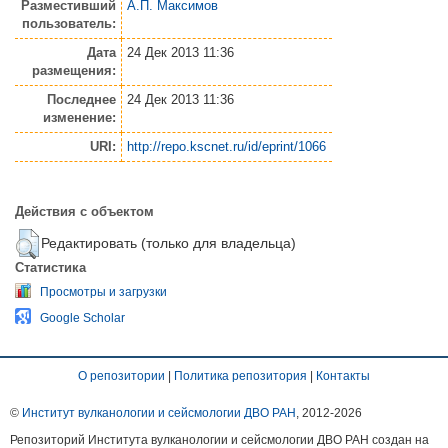
Разместивший
А.П. Максимов
пользователь:
Дата
24 Дек 2013 11:36
размещения:
Последнее
24 Дек 2013 11:36
изменение:
URI:
http://repo.kscnet.ru/id/eprint/1066
Действия с объектом
Редактировать (только для владельца)
Статистика
Просмотры и загрузки
Google Scholar
О репозитории
|
Политика репозитория
|
Контакты
©
Институт вулканологии и сейсмологии ДВО РАН
, 2012-
2026
Репозиторий Института вулканологии и сейсмологии ДВО РАН создан на