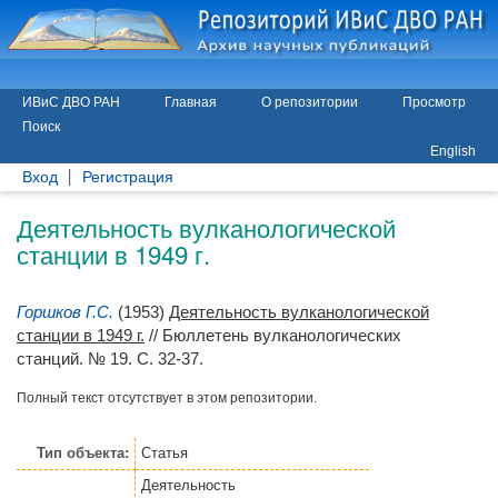
ИВиС ДВО РАН
Главная
О репозитории
Просмотр
Поиск
English
Вход
Регистрация
Деятельность вулканологической
станции в 1949 г.
Горшков Г.С.
(1953)
Деятельность вулканологической
станции в 1949 г.
// Бюллетень вулканологических
станций. № 19. С. 32-37.
Полный текст отсутствует в этом репозитории.
Тип объекта:
Статья
Деятельность