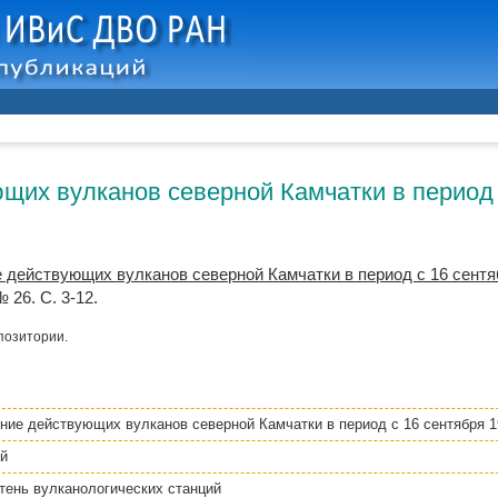
щих вулканов северной Камчатки в период с
 действующих вулканов северной Камчатки в период с 16 сентября
 26. С. 3-12.
позитории.
ние действующих вулканов северной Камчатки в период с 16 сентября 195
й
ень вулканологических станций