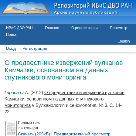
ИВиС ДВО РАН
Главная
О репозитории
Просмотр
Поиск
English
Вход
Регистрация
О предвестнике извержений вулканов
Камчатки, основанном на данных
спутникового мониторинга
Гирина О.А.
(2012)
О предвестнике извержений вулканов
Камчатки, основанном на данных спутникового
мониторинга
// Вулканология и сейсмология. № 3. С. 14-
22.
Полный текст
70712869.pdf
Скачать (209kB)
|
Предварительный просмотр