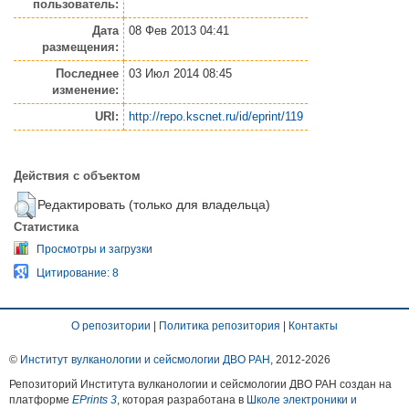
пользователь:
Дата
08 Фев 2013 04:41
размещения:
Последнее
03 Июл 2014 08:45
изменение:
URI:
http://repo.kscnet.ru/id/eprint/119
Действия с объектом
Редактировать (только для владельца)
Статистика
Просмотры и загрузки
Цитирование: 8
О репозитории
|
Политика репозитория
|
Контакты
©
Институт вулканологии и сейсмологии ДВО РАН
, 2012-
2026
Репозиторий Института вулканологии и сейсмологии ДВО РАН создан на
платформе
EPrints 3
, которая разработана в
Школе электроники и