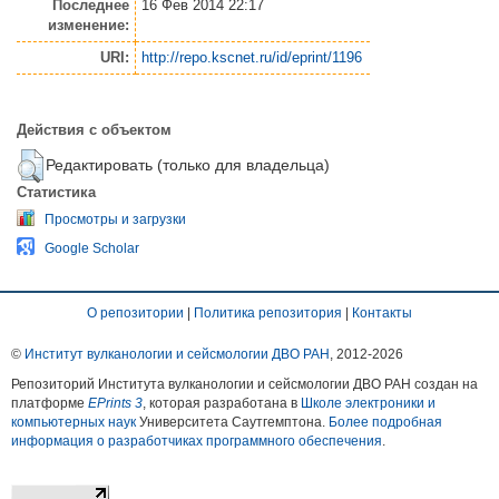
Последнее
16 Фев 2014 22:17
изменение:
URI:
http://repo.kscnet.ru/id/eprint/1196
Действия с объектом
Редактировать (только для владельца)
Статистика
Просмотры и загрузки
Google Scholar
О репозитории
|
Политика репозитория
|
Контакты
©
Институт вулканологии и сейсмологии ДВО РАН
, 2012-
2026
Репозиторий Института вулканологии и сейсмологии ДВО РАН создан на
платформе
EPrints 3
, которая разработана в
Школе электроники и
компьютерных наук
Университета Саутгемптона.
Более подробная
информация о разработчиках программного обеспечения
.