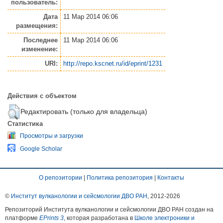
пользователь:
Дата
11 Мар 2014 06:06
размещения:
Последнее
11 Мар 2014 06:06
изменение:
URI:
http://repo.kscnet.ru/id/eprint/1231
Действия с объектом
Редактировать (только для владельца)
Статистика
Просмотры и загрузки
Google Scholar
О репозитории
|
Политика репозитория
|
Контакты
©
Институт вулканологии и сейсмологии ДВО РАН
, 2012-
2026
Репозиторий Института вулканологии и сейсмологии ДВО РАН создан на
платформе
EPrints 3
, которая разработана в
Школе электроники и