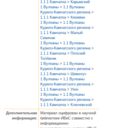
1.1.1 Камчатка
>
Карымский
1 Вулканы
>
1.1 Вулканы
Курило-Камчатского региона
>
1.1.1 Камчатка
>
Кизимен
1 Вулканы
>
1.1 Вулканы
Курило-Камчатского региона
>
1.1.1 Камчатка
>
Малый
Семячик
1 Вулканы
>
1.1 Вулканы
Курило-Камчатского региона
>
1.1.1 Камчатка
>
Плоский
Толбачик
1 Вулканы
>
1.1 Вулканы
Курило-Камчатского региона
>
1.1.1 Камчатка
>
Шивелуч
1 Вулканы
>
1.1 Вулканы
Курило-Камчатского региона
>
1.1.1 Камчатка
>
Узон
1 Вулканы
>
1.1 Вулканы
Курило-Камчатского региона
>
1.1.1 Камчатка
>
Ключевской
Дополнительная
Материал оцифрован в научной
информация:
библиотеке ИВиС совместно с
информационно-