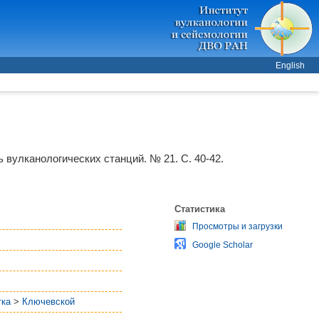
English
 вулканологических станций. № 21. С. 40-42.
Статистика
Просмотры и загрузки
Google Scholar
тка
>
Ключевской