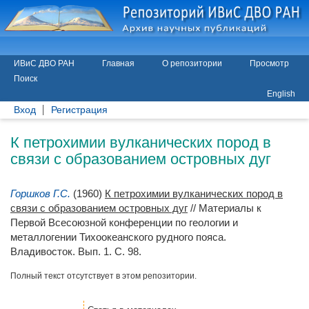
ИВиС ДВО РАН
Главная
О репозитории
Просмотр
Поиск
English
Вход
Регистрация
К петрохимии вулканических пород в
связи с образованием островных дуг
Горшков Г.С.
(1960)
К петрохимии вулканических пород в
связи с образованием островных дуг
// Материалы к
Первой Всесоюзной конференции по геологии и
металлогении Тихоокеанского рудного пояса.
Владивосток. Вып. 1. С. 98.
Полный текст отсутствует в этом репозитории.