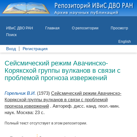
ИВиС ДВО РАН
Главная
О репозитории
Просмотр
Поиск
English
Вход
Регистрация
Сейсмический режим Авачинско-
Корякской группы вулканов в связи с
проблемой прогноза извержений
Горельчик В.И.
(1973)
Сейсмический режим Авачинско-
Корякской группы вулканов в связи с проблемой
прогноза извержений
. Автореф. дисс. канд. геол.-мин.
наук. Москва: 23 с.
Полный текст отсутствует в этом репозитории.