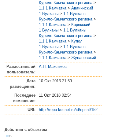
Курило-Камчатского региона
>
1.1.1 Камчатка
>
Авачинский
1 Вулканы
>
1.1 Вулканы
Курило-Камчатского региона
>
1.1.1 Камчатка
>
Корякский
1 Вулканы
>
1.1 Вулканы
Курило-Камчатского региона
>
1.1.1 Камчатка
>
Купол
1 Вулканы
>
1.1 Вулканы
Курило-Камчатского региона
>
1.1.1 Камчатка
>
Жупановский
Разместивший
А.П. Максимов
пользователь:
Дата
10 Окт 2013 21:59
размещения:
Последнее
11 Окт 2018 02:54
изменение:
URI:
http://repo.kscnet.ru/id/eprint/152
Действия с объектом