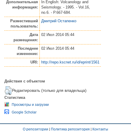
Дополнительная
In English: Volcanology and
информация:
Seismology. - 1995. - Vol.16,
no.6. - P.667-684.
Разместивший
Дмитрий Остапенко
пользователь:
Дата
02 Июл 2014 05:44
размещения:
Последнее
02 Июл 2014 05:44
изменение:
URI:
http://repo.kscnet.ru/id/eprint/1561
Действия с объектом
Редактировать (только для владельца)
Статистика
Просмотры и загрузки
Google Scholar
О репозитории
|
Политика репозитория
|
Контакты