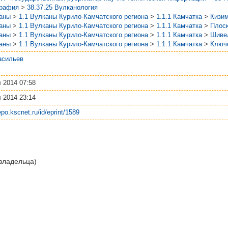
графия
>
38.37.25 Вулканология
аны
>
1.1 Вулканы Курило-Камчатского региона
>
1.1.1 Камчатка
>
Кизи
аны
>
1.1 Вулканы Курило-Камчатского региона
>
1.1.1 Камчатка
>
Плоск
аны
>
1.1 Вулканы Курило-Камчатского региона
>
1.1.1 Камчатка
>
Шиве
аны
>
1.1 Вулканы Курило-Камчатского региона
>
1.1.1 Камчатка
>
Ключ
асильев
 2014 07:58
 2014 23:14
repo.kscnet.ru/id/eprint/1589
 владельца)