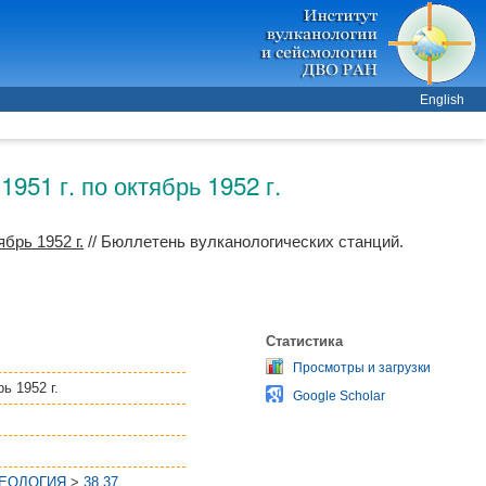
English
51 г. по октябрь 1952 г.
брь 1952 г.
// Бюллетень вулканологических станций.
Статистика
Просмотры и загрузки
ь 1952 г.
Google Scholar
ГЕОЛОГИЯ
>
38.37