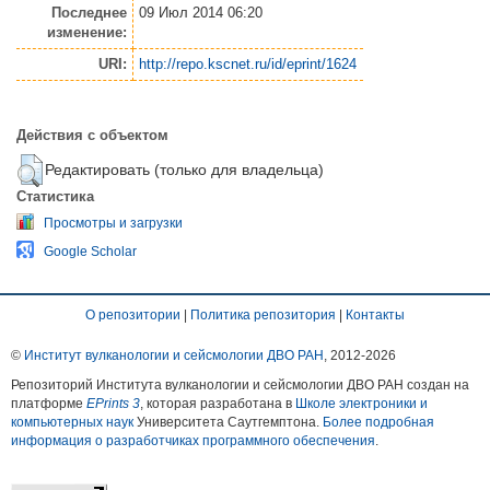
Последнее
09 Июл 2014 06:20
изменение:
URI:
http://repo.kscnet.ru/id/eprint/1624
Действия с объектом
Редактировать (только для владельца)
Статистика
Просмотры и загрузки
Google Scholar
О репозитории
|
Политика репозитория
|
Контакты
©
Институт вулканологии и сейсмологии ДВО РАН
, 2012-
2026
Репозиторий Института вулканологии и сейсмологии ДВО РАН создан на
платформе
EPrints 3
, которая разработана в
Школе электроники и
компьютерных наук
Университета Саутгемптона.
Более подробная
информация о разработчиках программного обеспечения
.