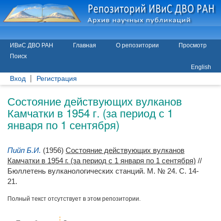
ИВиС ДВО РАН
Главная
О репозитории
Просмотр
Поиск
English
Вход
Регистрация
Состояние действующих вулканов
Камчатки в 1954 г. (за период с 1
января по 1 сентября)
Пийп Б.И.
(1956)
Состояние действующих вулканов
Камчатки в 1954 г. (за период с 1 января по 1 сентября)
//
Бюллетень вулканологических станций. М. № 24. С. 14-
21.
Полный текст отсутствует в этом репозитории.