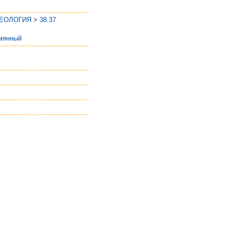
ГЕОЛОГИЯ
>
38.37
мянный