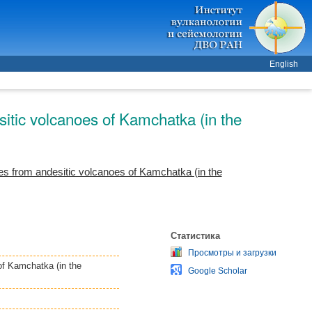
English
sitic volcanoes of Kamchatka (in the
pes from andesitic volcanoes of Kamchatka (in the
Статистика
Просмотры и загрузки
 of Kamchatka (in the
Google Scholar