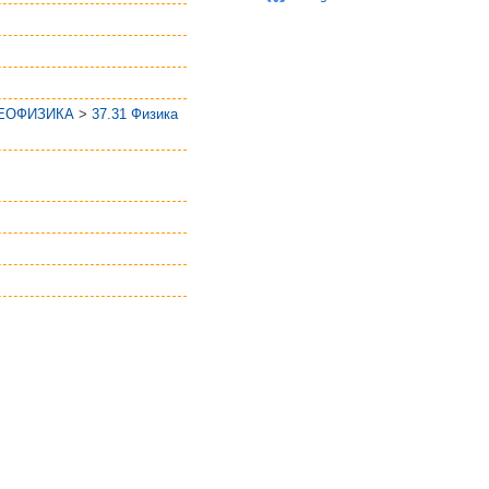
ГЕОФИЗИКА
>
37.31 Физика