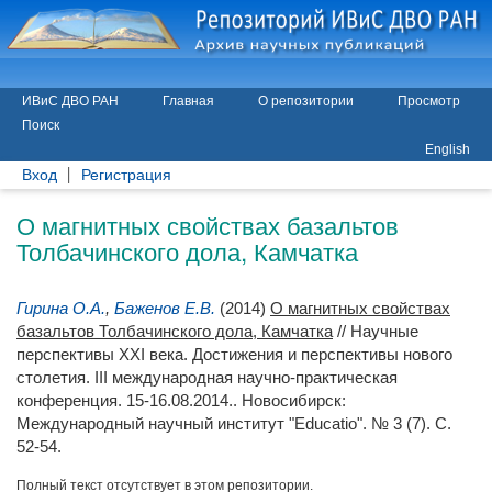
ИВиС ДВО РАН
Главная
О репозитории
Просмотр
Поиск
English
Вход
Регистрация
О магнитных свойствах базальтов
Толбачинского дола, Камчатка
Гирина О.А.
,
Баженов Е.В.
(2014)
О магнитных свойствах
базальтов Толбачинского дола, Камчатка
// Научные
перспективы XXI века. Достижения и перспективы нового
столетия. III международная научно-практическая
конференция. 15-16.08.2014.. Новосибирск:
Международный научный институт "Educatio". № 3 (7). С.
52-54.
Полный текст отсутствует в этом репозитории.