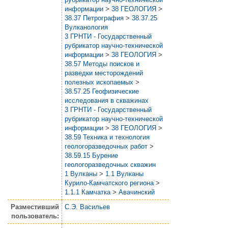
информации
>
38 ГЕОЛОГИЯ
>
38.37 Петрография
>
38.37.25
Вулканология
3 ГРНТИ - Государственный
рубрикатор научно-технической
информации
>
38 ГЕОЛОГИЯ
>
38.57 Методы поисков и
разведки месторождений
полезных ископаемых
>
38.57.25 Геофизические
исследования в скважинах
3 ГРНТИ - Государственный
рубрикатор научно-технической
информации
>
38 ГЕОЛОГИЯ
>
38.59 Техника и технология
геологоразведочных работ
>
38.59.15 Бурение
геологоразведочных скважин
1 Вулканы
>
1.1 Вулканы
Курило-Камчатского региона
>
1.1.1 Камчатка
>
Авачинский
Разместивший
С.Э. Васильев
пользователь: