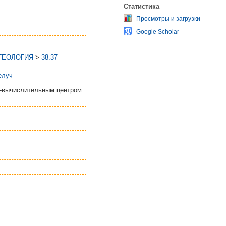
Статистика
Просмотры и загрузки
Google Scholar
 ГЕОЛОГИЯ
>
38.37
елуч
о-вычислительным центром