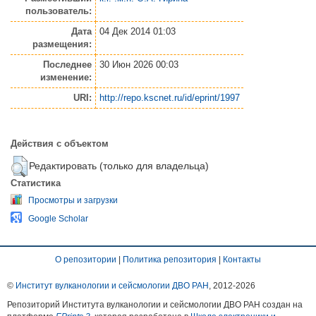
пользователь:
Дата
04 Дек 2014 01:03
размещения:
Последнее
30 Июн 2026 00:03
изменение:
URI:
http://repo.kscnet.ru/id/eprint/1997
Действия с объектом
Редактировать (только для владельца)
Статистика
Просмотры и загрузки
Google Scholar
О репозитории
|
Политика репозитория
|
Контакты
©
Институт вулканологии и сейсмологии ДВО РАН
, 2012-
2026
Репозиторий Института вулканологии и сейсмологии ДВО РАН создан на