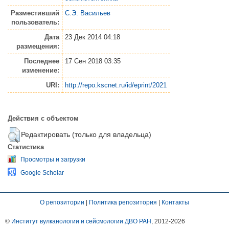
Разместивший
С.Э. Васильев
пользователь:
Дата
23 Дек 2014 04:18
размещения:
Последнее
17 Сен 2018 03:35
изменение:
URI:
http://repo.kscnet.ru/id/eprint/2021
Действия с объектом
Редактировать (только для владельца)
Статистика
Просмотры и загрузки
Google Scholar
О репозитории
|
Политика репозитория
|
Контакты
©
Институт вулканологии и сейсмологии ДВО РАН
, 2012-
2026