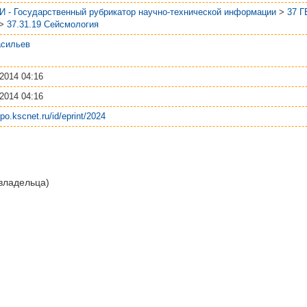
И - Государственный рубрикатор научно-технической информации
>
37 
>
37.31.19 Сейсмология
асильев
2014 04:16
2014 04:16
epo.kscnet.ru/id/eprint/2024
 владельца)