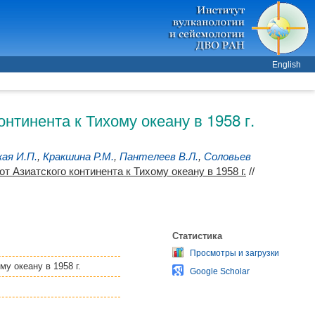
English
нтинента к Тихому океану в 1958 г.
ая И.П.
,
Кракшина Р.М.
,
Пантелеев В.Л.
,
Соловьев
 Азиатского континента к Тихому океану в 1958 г.
//
Статистика
Просмотры и загрузки
у океану в 1958 г.
Google Scholar