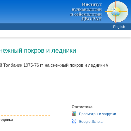
English
снежный покров и ледники
 Толбачик 1975-76 гг. на снежный покров и ледники
//
Статистика
Просмотры и загрузки
ледники
Google Scholar