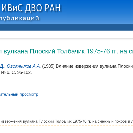
 вулкана Плоский Толбачик 1975-76 гг. на 
Д.
,
Овсянников А.А.
(1985)
Влияние извержения вулкана Плоский
№ 9. С. 95-102.
ительный просмотр
извержения вулкана Плоский Толбачик 1975-76 гг. на снежный покров и 