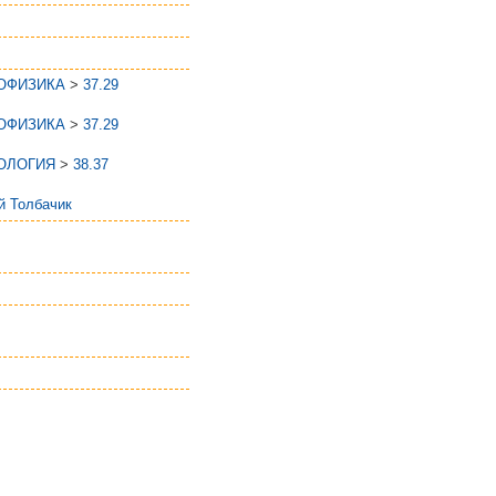
ЕОФИЗИКА
>
37.29
ЕОФИЗИКА
>
37.29
ЕОЛОГИЯ
>
38.37
й Толбачик