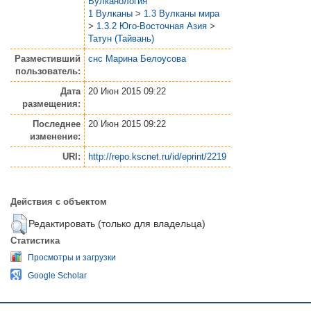
Вулканология
1 Вулканы
>
1.3 Вулканы мира
>
1.3.2 Юго-Восточная Азия
>
Татун (Тайвань)
Разместивший
снс Марина Белоусова
пользователь:
Дата
20 Июн 2015 09:22
размещения:
Последнее
20 Июн 2015 09:22
изменение:
URI:
http://repo.kscnet.ru/id/eprint/2219
Действия с объектом
Редактировать (только для владельца)
Статистика
Просмотры и загрузки
Google Scholar