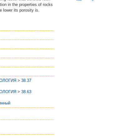
ion in the properties of rocks
 lower its porosity is.
ЕОЛОГИЯ
>
38.37
ЕОЛОГИЯ
>
38.63
янный