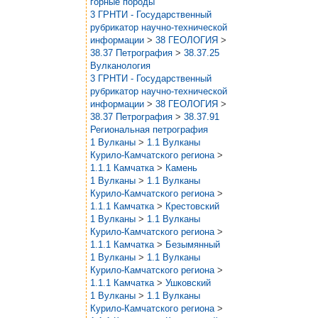
горные породы
3 ГРНТИ - Государственный
рубрикатор научно-технической
информации
>
38 ГЕОЛОГИЯ
>
38.37 Петрография
>
38.37.25
Вулканология
3 ГРНТИ - Государственный
рубрикатор научно-технической
информации
>
38 ГЕОЛОГИЯ
>
38.37 Петрография
>
38.37.91
Региональная петрография
1 Вулканы
>
1.1 Вулканы
Курило-Камчатского региона
>
1.1.1 Камчатка
>
Камень
1 Вулканы
>
1.1 Вулканы
Курило-Камчатского региона
>
1.1.1 Камчатка
>
Крестовский
1 Вулканы
>
1.1 Вулканы
Курило-Камчатского региона
>
1.1.1 Камчатка
>
Безымянный
1 Вулканы
>
1.1 Вулканы
Курило-Камчатского региона
>
1.1.1 Камчатка
>
Ушковский
1 Вулканы
>
1.1 Вулканы
Курило-Камчатского региона
>