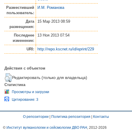
Разместивший
И.М. Романова
пользователь:
Дата
15 Мар 2013 08:59
размещения:
Последнее
13 Ноя 2013 07:54
изменение:
URI:
http://repo.kscnet.ru/id/eprint/229
Действия с объектом
Редактировать (только для владельца)
Статистика
Просмотры и загрузки
Цитирование: 3
О репозитории
|
Политика репозитория
|
Контакты
©
Институт вулканологии и сейсмологии ДВО РАН
, 2012-
2026