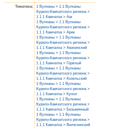
Тематика:
1 Вулканы
>
1.1 Вулканы
Курило-Камчатского региона
>
1.1.1 Камчатка
>
Ааг
1 Вулканы
>
1.1 Вулканы
Курило-Камчатского региона
>
1.1.1 Камчатка
>
Арик
1 Вулканы
>
1.1 Вулканы
Курило-Камчатского региона
>
1.1.1 Камчатка
>
Авачинский
1 Вулканы
>
1.1 Вулканы
Курило-Камчатского региона
>
1.1.1 Камчатка
>
Горелый
1 Вулканы
>
1.1 Вулканы
Курило-Камчатского региона
>
1.1.1 Камчатка
>
Козельский
1 Вулканы
>
1.1 Вулканы
Курило-Камчатского региона
>
1.1.1 Камчатка
>
Купол
1 Вулканы
>
1.1 Вулканы
Курило-Камчатского региона
>
1.1.1 Камчатка
>
Безымянный
1 Вулканы
>
1.1 Вулканы
Курило-Камчатского региона
>
1.1.1 Камчатка
>
Вилючинский