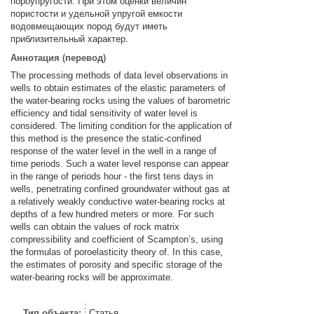
пороупругости. При этом оценки величин
пористости и удельной упругой емкости
водовмещающих пород будут иметь
приблизительный характер.
Аннотация (перевод)
The processing methods of data level observations in
wells to obtain estimates of the elastic parameters of
the water-bearing rocks using the values of barometric
efficiency and tidal sensitivity of water level is
considered. The limiting condition for the application of
this method is the presence the static-confined
response of the water level in the well in a range of
time periods. Such a water level response can appear
in the range of periods hour - the first tens days in
wells, penetrating confined groundwater without gas at
a relatively weakly conductive water-bearing rocks at
depths of a few hundred meters or more. For such
wells can obtain the values of rock matrix
compressibility and coefficient of Scampton’s, using
the formulas of poroelasticity theory of. In this case,
the estimates of porosity and specific storage of the
water-bearing rocks will be approximate.
Тип объекта:
Статья