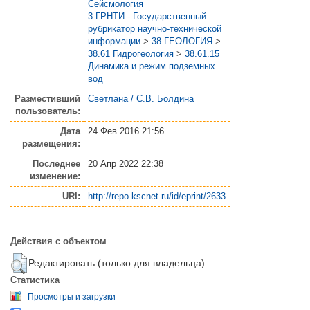
Сейсмология
3 ГРНТИ - Государственный
рубрикатор научно-технической
информации
>
38 ГЕОЛОГИЯ
>
38.61 Гидрогеология
>
38.61.15
Динамика и режим подземных
вод
Разместивший
Светлана / С.В. Болдина
пользователь:
Дата
24 Фев 2016 21:56
размещения:
Последнее
20 Апр 2022 22:38
изменение:
URI:
http://repo.kscnet.ru/id/eprint/2633
Действия с объектом
Редактировать (только для владельца)
Статистика
Просмотры и загрузки