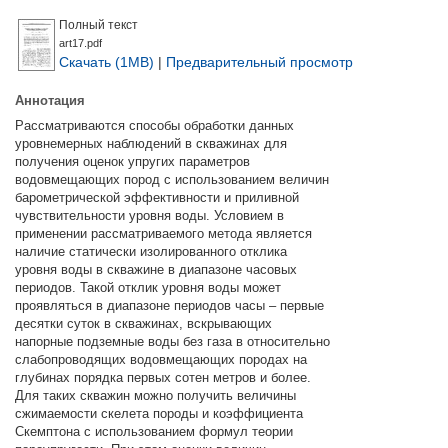
Полный текст
art17.pdf
Скачать (1MB)
|
Предварительный просмотр
Аннотация
Рассматриваются способы обработки данных
уровнемерных наблюдений в скважинах для
получения оценок упругих параметров
водовмещающих пород с использованием величин
барометрической эффективности и приливной
чувствительности уровня воды. Условием в
применении рассматриваемого метода является
наличие статически изолированного отклика
уровня воды в скважине в диапазоне часовых
периодов. Такой отклик уровня воды может
проявляться в диапазоне периодов часы – первые
десятки суток в скважинах, вскрывающих
напорные подземные воды без газа в относительно
слабопроводящих водовмещающих породах на
глубинах порядка первых сотен метров и более.
Для таких скважин можно получить величины
сжимаемости скелета породы и коэффициента
Скемптона с использованием формул теории