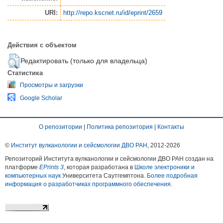
URI:
http://repo.kscnet.ru/id/eprint/2659
Действия с объектом
Редактировать (только для владельца)
Статистика
Просмотры и загрузки
Google Scholar
О репозитории
|
Политика репозитория
|
Контакты
©
Институт вулканологии и сейсмологии ДВО РАН
, 2012-
2026
Репозиторий Института вулканологии и сейсмологии ДВО РАН создан на
платформе
EPrints 3
, которая разработана в
Школе электроники и
компьютерных наук
Университета Саутгемптона.
Более подробная
информация о разработчиках программного обеспечения
.