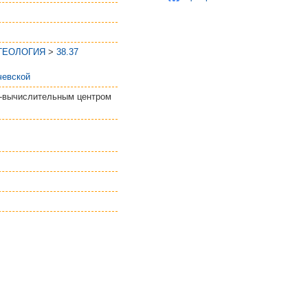
 ГЕОЛОГИЯ
>
38.37
евской
о-вычислительным центром