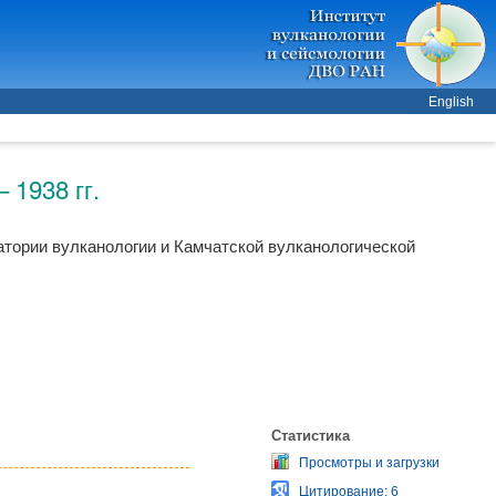
English
 1938 гг.
атории вулканологии и Камчатской вулканологической
Статистика
Просмотры и загрузки
Цитирование: 6