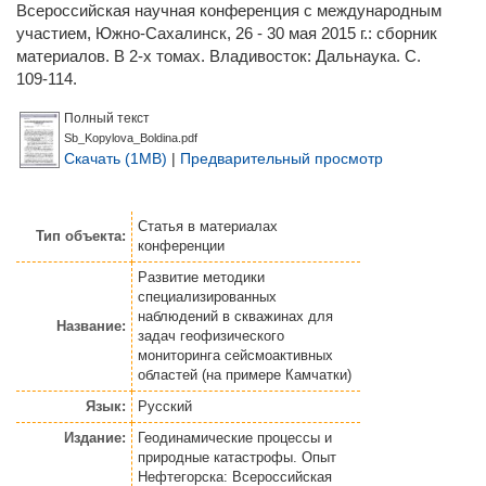
Всероссийская научная конференция с международным
участием, Южно-Сахалинск, 26 - 30 мая 2015 г.: сборник
материалов. В 2-х томах. Владивосток: Дальнаука. С.
109-114.
Полный текст
Sb_Kopylova_Boldina.pdf
Скачать (1MB)
|
Предварительный просмотр
Статья
в материалах
Тип объекта:
конференции
Развитие методики
специализированных
наблюдений в скважинах для
Название:
задач геофизического
мониторинга сейсмоактивных
областей (на примере Камчатки)
Язык:
Русский
Издание:
Геодинамические процессы и
природные катастрофы. Опыт
Нефтегорска: Всероссийская