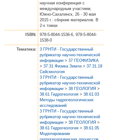
научная конференция с
международным участием,
Южно-Сахалинск, 26 - 30 мая
2015 г.: сборник материалов. В
2-х томах
ISBN:
978-5-8044-1536-6, 978-5-8044-
1538-0
Тематика:
3 ГРНТИ - Государственный
рубрикатор научно-технической
информации
>
37 ГЕОФИЗИКА
>
37.31 Физика Земли
>
37.31.19
Сейсмология
3 ГРНТИ - Государственный
рубрикатор научно-технической
информации
>
38 ГЕОЛОГИЯ
>
38.61 Гидрогеология
>
38.61.03
Методы гидрогеологических
исследований
3 ГРНТИ - Государственный
рубрикатор научно-технической
информации
>
38 ГЕОЛОГИЯ
>
38.61 Гидрогеология
>
38.61.05
Моделирование
гидрогеологических процессов