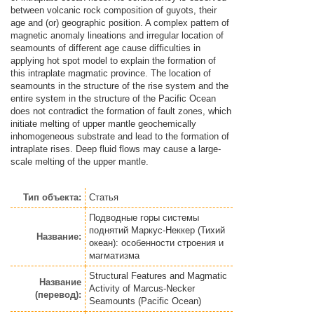
between volcanic rock composition of guyots, their
age and (or) geographic position. A complex pattern of
magnetic anomaly lineations and irregular location of
seamounts of different age cause difficulties in
applying hot spot model to explain the formation of
this intraplate magmatic province. The location of
seamounts in the structure of the rise system and the
entire system in the structure of the Pacific Ocean
does not contradict the formation of fault zones, which
initiate melting of upper mantle geochemically
inhomogeneous substrate and lead to the formation of
intraplate rises. Deep fluid flows may cause a large-
scale melting of the upper mantle.
Тип объекта:
Статья
Подводные горы системы
поднятий Маркус-Неккер (Тихий
Название:
океан): особенности строения и
магматизма
Structural Features and Magmatic
Название
Activity of Marcus-Necker
(перевод):
Seamounts (Pacific Ocean)