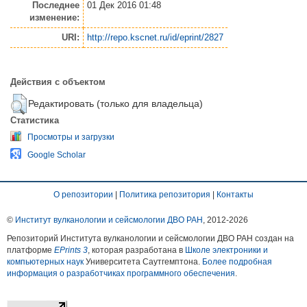
Последнее
01 Дек 2016 01:48
изменение:
URI:
http://repo.kscnet.ru/id/eprint/2827
Действия с объектом
Редактировать (только для владельца)
Статистика
Просмотры и загрузки
Google Scholar
О репозитории
|
Политика репозитория
|
Контакты
©
Институт вулканологии и сейсмологии ДВО РАН
, 2012-
2026
Репозиторий Института вулканологии и сейсмологии ДВО РАН создан на
платформе
EPrints 3
, которая разработана в
Школе электроники и
компьютерных наук
Университета Саутгемптона.
Более подробная
информация о разработчиках программного обеспечения
.