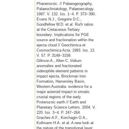
Phanerozoic. // Palaeogeography,
Palaeoclimatology, Palaeoecology.
1997. V. 132. Iss. 1−4. P. 373−390.
Evans N.J., Gregoire D.C.,
Goodfellow W.D. et al. Ru/Ir ratios
at the Cretaceous-Tertiary
boundary: Implications for PGE
source and fractionation within the
ejecta cloud // Geochimica et
Cosmochimica Acta. 1993. Iss. 13.
V. 57. P. 3149−3158.
Glikson A., Allen C. Iridium
anomalies and fractionated
siderophile element patterns in
impact ejecta, Brockman Iron
Formation, Hamersley Basin,
Western Australia: evidence for a
major asteroid impact in simatic
crustal regions of the early
Proterozoic earth // Earth and
Planetary Science Letters. 2004. V.
220. Iss. 3−4. P. 247−264.
Grachev A.F., Korchagin O.A.,
Kollmann H.A. et al. A new look at
the nature of the transitional layer