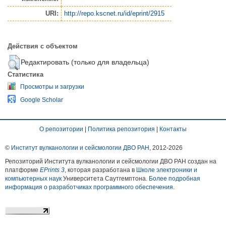
URI:
http://repo.kscnet.ru/id/eprint/2915
Действия с объектом
Редактировать (только для владельца)
Статистика
Просмотры и загрузки
Google Scholar
О репозитории
|
Политика репозитория
|
Контакты
©
Институт вулканологии и сейсмологии ДВО РАН
, 2012-
2026
Репозиторий Института вулканологии и сейсмологии ДВО РАН создан на
платформе
EPrints 3
, которая разработана в
Школе электроники и
компьютерных наук
Университета Саутгемптона.
Более подробная
информация о разработчиках программного обеспечения
.