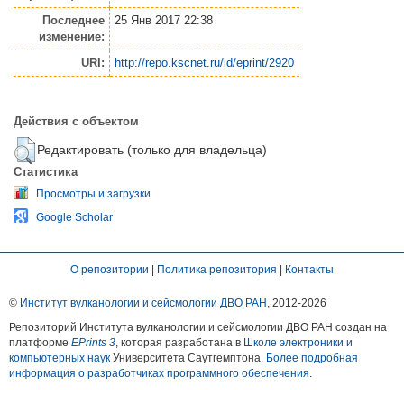
Последнее
25 Янв 2017 22:38
изменение:
URI:
http://repo.kscnet.ru/id/eprint/2920
Действия с объектом
Редактировать (только для владельца)
Статистика
Просмотры и загрузки
Google Scholar
О репозитории
|
Политика репозитория
|
Контакты
©
Институт вулканологии и сейсмологии ДВО РАН
, 2012-
2026
Репозиторий Института вулканологии и сейсмологии ДВО РАН создан на
платформе
EPrints 3
, которая разработана в
Школе электроники и
компьютерных наук
Университета Саутгемптона.
Более подробная
информация о разработчиках программного обеспечения
.