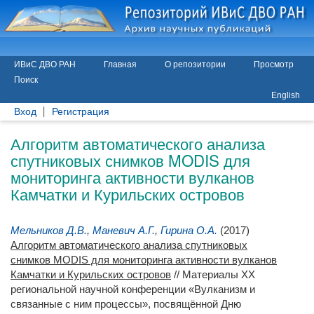
ИВиС ДВО РАН
Главная
О репозитории
Просмотр
Поиск
English
Вход
Регистрация
Алгоритм автоматического анализа
спутниковых снимков MODIS для
мониторинга активности вулканов
Камчатки и Курильских островов
Мельников Д.В.
,
Маневич А.Г.
,
Гирина О.А.
(2017)
Алгоритм автоматического анализа спутниковых
снимков MODIS для мониторинга активности вулканов
Камчатки и Курильских островов
// Материалы XX
региональной научной конференции «Вулканизм и
связанные с ним процессы», посвящённой Дню