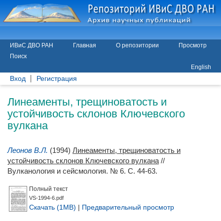
ИВиС ДВО РАН
Главная
О репозитории
Просмотр
Поиск
English
Вход
Регистрация
Линеаменты, трещиноватость и
устойчивость склонов Ключевского
вулкана
Леонов В.Л.
(1994)
Линеаменты, трещиноватость и
устойчивость склонов Ключевского вулкана
//
Вулканология и сейсмология. № 6. С. 44-63.
Полный текст
VS-1994-6.pdf
Скачать (1MB)
|
Предварительный просмотр