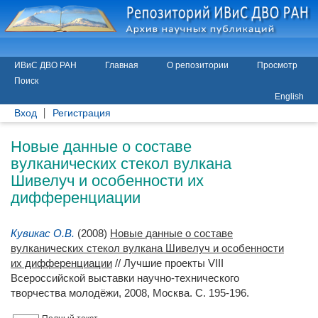
ИВиС ДВО РАН
Главная
О репозитории
Просмотр
Поиск
English
Вход
Регистрация
Новые данные о составе
вулканических стекол вулкана
Шивелуч и особенности их
дифференциации
Кувикас О.В.
(2008)
Новые данные о составе
вулканических стекол вулкана Шивелуч и особенности
их дифференциации
// Лучшие проекты VIII
Всероссийской выставки научно-технического
творчества молодёжи, 2008, Москва. С. 195-196.