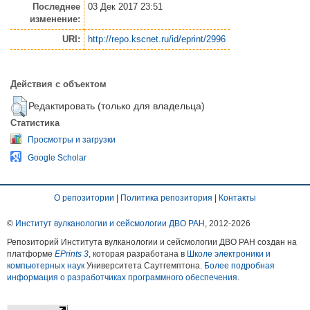
Последнее
03 Дек 2017 23:51
изменение:
URI:
http://repo.kscnet.ru/id/eprint/2996
Действия с объектом
Редактировать (только для владельца)
Статистика
Просмотры и загрузки
Google Scholar
О репозитории
|
Политика репозитория
|
Контакты
©
Институт вулканологии и сейсмологии ДВО РАН
, 2012-
2026
Репозиторий Института вулканологии и сейсмологии ДВО РАН создан на
платформе
EPrints 3
, которая разработана в
Школе электроники и
компьютерных наук
Университета Саутгемптона.
Более подробная
информация о разработчиках программного обеспечения
.