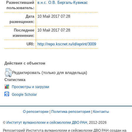
Разместивший
в.н.с. О.В. Бергаль-Кувикас
пользователь:
Дата
10 Май 2017 07:28
размещения:
Последнее
10 Май 2017 07:28
изменение:
URI:
http://repo.kscnet.ru/id/eprint/3009
Действия с объектом
Редактировать (только для владельца)
Статистика
Просмотры и загрузки
Google Scholar
О репозитории
|
Политика репозитория
|
Контакты
©
Институт вулканологии и сейсмологии ДВО РАН
, 2012-
2026
Репозиторий Института вулканологии и сейсмологии ДВО РАН создан на