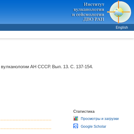
English
 вулканологии АН СССР. Вып. 13. С. 137-154.
Статистика
Просмотры и загрузки
Google Scholar