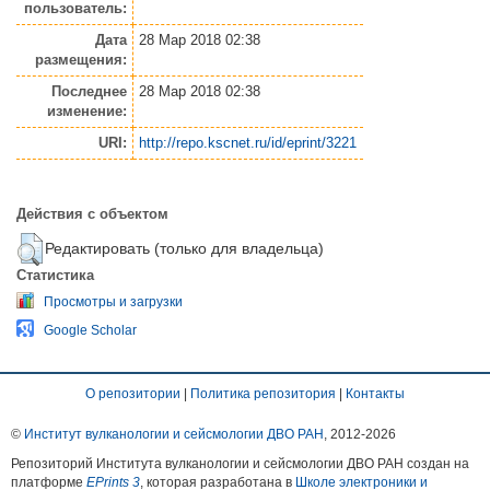
пользователь:
Дата
28 Мар 2018 02:38
размещения:
Последнее
28 Мар 2018 02:38
изменение:
URI:
http://repo.kscnet.ru/id/eprint/3221
Действия с объектом
Редактировать (только для владельца)
Статистика
Просмотры и загрузки
Google Scholar
О репозитории
|
Политика репозитория
|
Контакты
©
Институт вулканологии и сейсмологии ДВО РАН
, 2012-
2026
Репозиторий Института вулканологии и сейсмологии ДВО РАН создан на
платформе
EPrints 3
, которая разработана в
Школе электроники и