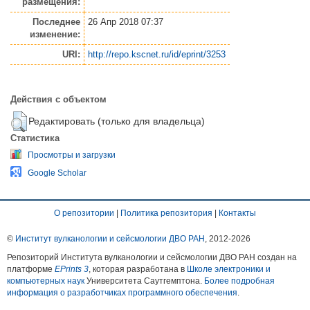
размещения:
Последнее
26 Апр 2018 07:37
изменение:
URI:
http://repo.kscnet.ru/id/eprint/3253
Действия с объектом
Редактировать (только для владельца)
Статистика
Просмотры и загрузки
Google Scholar
О репозитории
|
Политика репозитория
|
Контакты
©
Институт вулканологии и сейсмологии ДВО РАН
, 2012-
2026
Репозиторий Института вулканологии и сейсмологии ДВО РАН создан на
платформе
EPrints 3
, которая разработана в
Школе электроники и
компьютерных наук
Университета Саутгемптона.
Более подробная
информация о разработчиках программного обеспечения
.