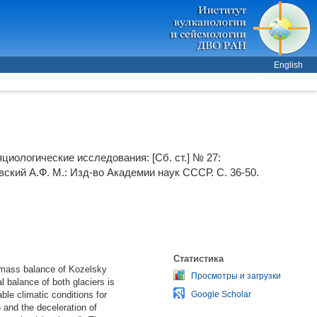
English
яциологические исследования: [Сб. ст.] № 27:
вский А.Ф.
М.: Изд-во Академии наук СССР. С. 36-50.
Статистика
m mass balance of Kozelsky
Просмотры и загрузки
balance of both glaciers is
ble climatic conditions for
Google Scholar
and the deceleration of