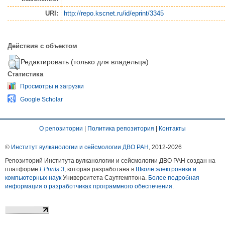
URI:
http://repo.kscnet.ru/id/eprint/3345
Действия с объектом
Редактировать (только для владельца)
Статистика
Просмотры и загрузки
Google Scholar
О репозитории
|
Политика репозитория
|
Контакты
©
Институт вулканологии и сейсмологии ДВО РАН
, 2012-
2026
Репозиторий Института вулканологии и сейсмологии ДВО РАН создан на
платформе
EPrints 3
, которая разработана в
Школе электроники и
компьютерных наук
Университета Саутгемптона.
Более подробная
информация о разработчиках программного обеспечения
.