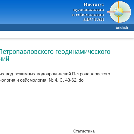
English
Петропавловского геодинамического
ний
ых вод режимных водопроявлений Петропавловского
нология и сейсмология. № 4. С. 43-62.
doi:
Статистика