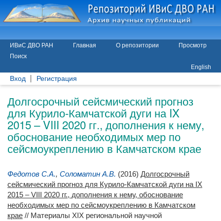
ИВиС ДВО РАН
Главная
О репозитории
Просмотр
Поиск
English
Вход
Регистрация
Долгосрочный сейсмический прогноз
для Курило-Камчатской дуги на IX
2015 – VIII 2020 гг., дополнения к нему,
обоснование необходимых мер по
сейсмоукреплению в Камчатском крае
Федотов С.А.
,
Соломатин А.В.
(2016)
Долгосрочный
сейсмический прогноз для Курило-Камчатской дуги на IX
2015 – VIII 2020 гг., дополнения к нему, обоснование
необходимых мер по сейсмоукреплению в Камчатском
крае
// Материалы XIX региональной научной