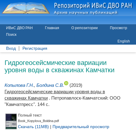
ИВиС ДВО РАН
Главная
О репозитории
Просмотр
Поиск
English
Вход
Регистрация
Гидрогеосейсмические вариации
уровня воды в скважинах Камчатки
Копылова Г.Н.
,
Болдина С.В.
(2019)
Гидрогеосейсмические вариации уровня воды в
скважинах Камчатки
. Петропавлоск-Камчатский: ООО
"Камчатпресс". 144 с.
Полный текст
Book_Kopylova_Boldina.pdf
Скачать (11MB)
|
Предварительный просмотр