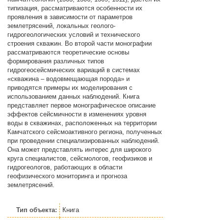
типизация, рассматриваются особенности их
проявления в зависимости от параметров
землетрясений, локальных геолого-
гидрогеологических условий и технического
строения скважин. Во второй части монографии
рассматриваются теоретические основы
формирования различных типов
гидрогеосейсмических вариаций в системах
«скважина – водовмещающая порода» и
приводятся примеры их моделирования с
использованием данных наблюдений. Книга
представляет первое монографическое описание
эффектов сейсмичности в изменениях уровня
воды в скважинах, расположенных на территории
Камчатского сейсмоактивного региона, полученных
при проведении специализированных наблюдений.
Она может представлять интерес для широкого
круга специалистов, сейсмологов, геофизиков и
гидрогеологов, работающих в области
геофизического мониторинга и прогноза
землетрясений.
Тип объекта:
Книга