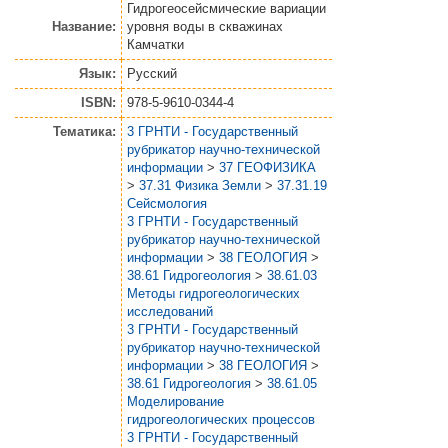
Гидрогеосейсмические вариации
Название:
уровня воды в скважинах
Камчатки
Язык:
Русский
ISBN:
978-5-9610-0344-4
Тематика:
3 ГРНТИ - Государственный
рубрикатор научно-технической
информации
>
37 ГЕОФИЗИКА
>
37.31 Физика Земли
>
37.31.19
Сейсмология
3 ГРНТИ - Государственный
рубрикатор научно-технической
информации
>
38 ГЕОЛОГИЯ
>
38.61 Гидрогеология
>
38.61.03
Методы гидрогеологических
исследований
3 ГРНТИ - Государственный
рубрикатор научно-технической
информации
>
38 ГЕОЛОГИЯ
>
38.61 Гидрогеология
>
38.61.05
Моделирование
гидрогеологических процессов
3 ГРНТИ - Государственный