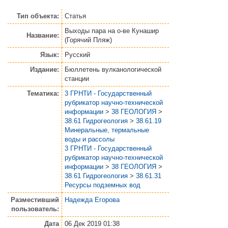
Тип объекта:
Статья
Выходы пара на о-ве Кунашир
Название:
(Горячий Пляж)
Язык:
Русский
Издание:
Бюллетень вулканологической
станции
Тематика:
3 ГРНТИ - Государственный
рубрикатор научно-технической
информации
>
38 ГЕОЛОГИЯ
>
38.61 Гидрогеология
>
38.61.19
Минеральные, термальные
воды и рассолы
3 ГРНТИ - Государственный
рубрикатор научно-технической
информации
>
38 ГЕОЛОГИЯ
>
38.61 Гидрогеология
>
38.61.31
Ресурсы подземных вод
Разместивший
Надежда Егорова
пользователь:
Дата
06 Дек 2019 01:38